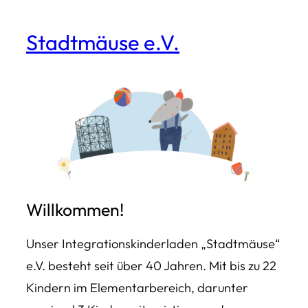
Zum
Stadtmäuse e.V.
Inhalt
springen
Willkommen!
Unser Integrationskinderladen „Stadtmäuse“
e.V. besteht seit über 40 Jahren. Mit bis zu 22
Kindern im Elementarbereich, darunter